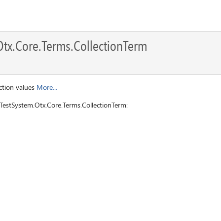
tx.Core.Terms.CollectionTerm
ction values
More...
TestSystem.Otx.Core.Terms.CollectionTerm: