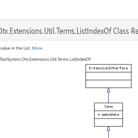
x.Extensions.Util.Terms.ListIndexOf Class R
 value in the List.
More...
estSystem.Otx.Extensions.Util.Terms.ListIndexOf: